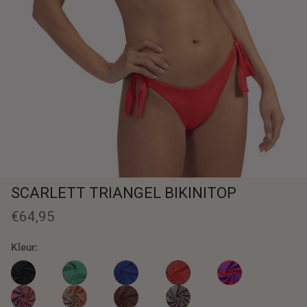
SCARLETT TRIANGEL BIKINITOP
€64,95
Kleur:
SCARLETT TRIANGEL BIKINIT
CAVIAR TRIANGEL BIKINITOP
GREEN OASIS TRIANGEL BIKINITOP
INK BLUE TRIANGEL BIKINITOP
RADIANT TRIANGEL