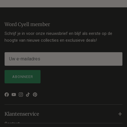
Word Cyell member
Schrijf je in voor onze nieuwsbrief en blijf als eerste op de
hoogte van nieuwe collecties en exclusieve deals!
ABONNEER
Facebook
YouTube
Instagram
TikTok
Pinterest
+
Klantenservice
Contact