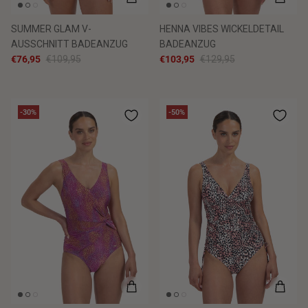
SUMMER GLAM V-
HENNA VIBES WICKELDETAIL
AUSSCHNITT BADEANZUG
BADEANZUG
€76,95
€109,95
€103,95
€129,95
-30%
-50%