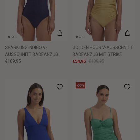
SPARKLING INDIGO V-
GOLDEN HOUR V-AUSSCHNITT
AUSSCHNITT BADEANZUG
BADEANZUG MIT STRIKE
€109,95
€54,95
€109,95
-50%