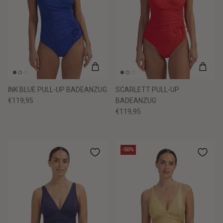
INK BLUE PULL-UP BADEANZUG
SCARLETT PULL-UP
€119,95
BADEANZUG
€119,95
-50%