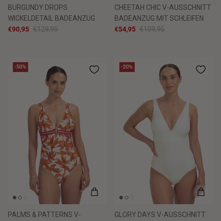
BURGUNDY DROPS
CHEETAH CHIC V-AUSSCHNITT
WICKELDETAIL BADEANZUG
BADEANZUG MIT SCHLEIFEN
€90,95
€129,95
€54,95
€109,95
-50%
-20%
PALMS & PATTERNS V-
GLORY DAYS V-AUSSCHNITT