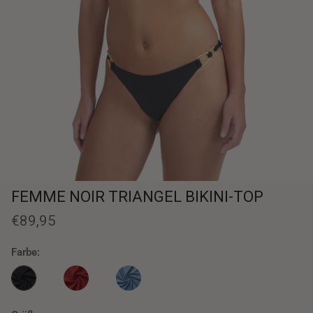
FEMME NOIR TRIANGEL BIKINI-TOP
€89,95
Farbe:
Femme Noir triangel Bikini-Top
FEMME ROUGE TRIANGEL Bikini-Top
INFINITY TRIANGEL Bikini-Top