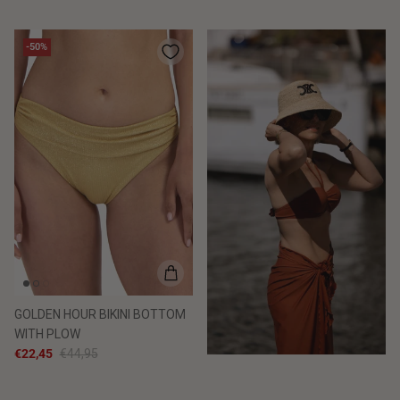
-50%
GOLDEN HOUR BIKINI BOTTOM
WITH PLOW
€22,45
€44,95