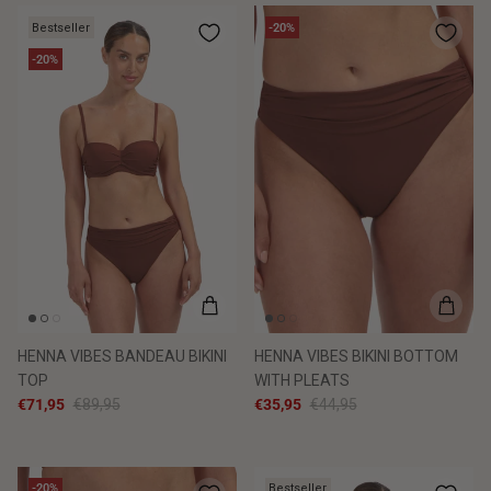
Bestseller
-20%
-20%
HENNA VIBES BANDEAU BIKINI
HENNA VIBES BIKINI BOTTOM
TOP
WITH PLEATS
€71,95
€89,95
€35,95
€44,95
-20%
Bestseller