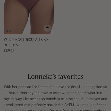
WILD GINGER REGULAR BIKINI
BOTTOM
€59,95
Lonneke's favorites
With her passion for fashion and eye for detail, Lonneke knows
better than anyone how to swimwear and beachwear in a
stylish way. Her selection consists of timeless must-haves and
trend items that perfectly match the CYELL-woman: confident,
elegant and always looking for comfort without compromising