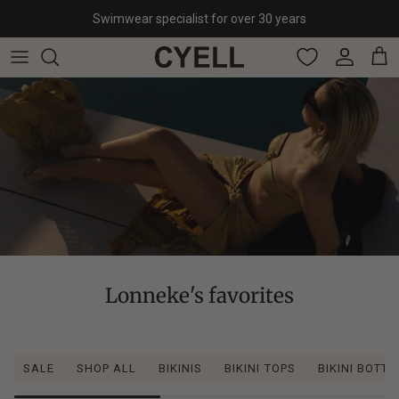
Skip to content
Swimwear specialist for over 30 years
Account
Cart
Lonneke's favorites
SALE
SHOP ALL
BIKINIS
BIKINI TOPS
BIKINI BOTT